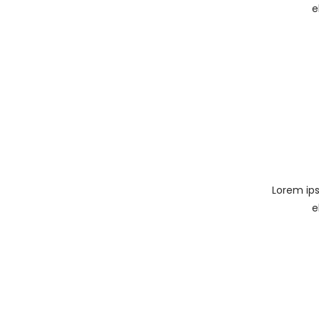
e
Lorem ips
e