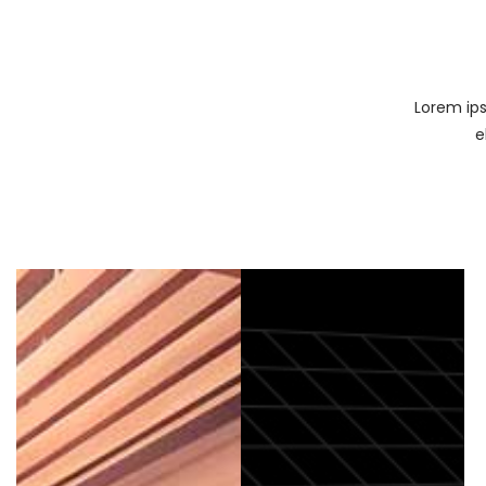
Lorem ips
e